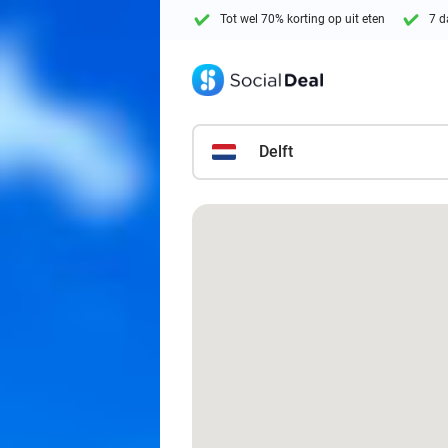
Tot wel 70% korting op uit eten
7 d
Delft