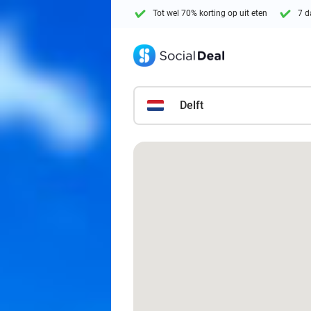
Tot wel 70% korting op uit eten
7 d
Delft