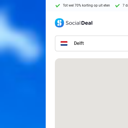
Tot wel 70% korting op uit eten
7 d
Delft