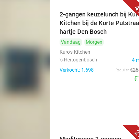
4
2-gangen keuzelunch bij Kuro
Kitchen bij de Korte Putstraa
hartje Den Bosch
Vandaag
Morgen
Kuro's Kitchen
's-Hertogenbosch
4 
Verkocht: 1.698
€25
Regulier
€
2