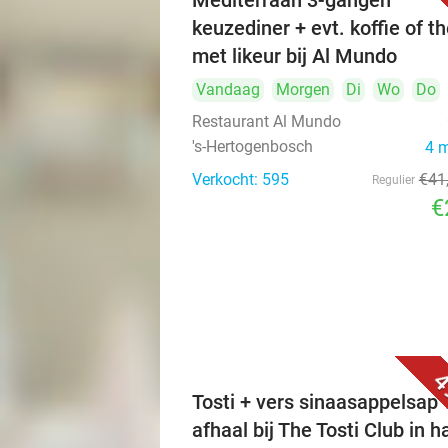
Mediterraan 3-gangen
keuzediner + evt. koffie of t
met likeur bij Al Mundo
Vandaag
Morgen
Di
Wo
Do
Restaurant Al Mundo
's-Hertogenbosch
4 
Verkocht: 595
€41
Regulier
€
4
Tosti + vers sinaasappelsap 
afhaal bij The Tosti Club in h