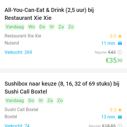
All-You-Can-Eat & Drink (2,5 uur) bij
17%
Restaurant Xie Xie
Vandaag
Wo
Do
Vr
Za
Zo
Restaurant Xie Xie
9.0
star
Nuland
11 min.
directions_car
Verkocht: 269
€43
Regulier
€35
,90
Sushibox naar keuze (8, 16, 32 of 69 stuks) bij
53%
Sushi Call Boxtel
Vandaag
Do
Vr
Za
Zo
Sushi Call Boxtel
9.3
star
Boxtel
13 min.
directions_car
Verkocht: 74
€18
,85
Regulier