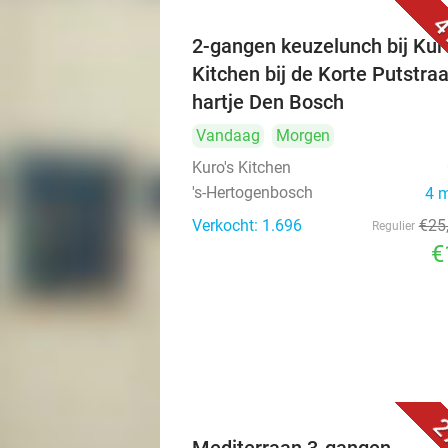
4
2-gangen keuzelunch bij Kuro
Kitchen bij de Korte Putstraa
hartje Den Bosch
Vandaag
Morgen
Kuro's Kitchen
's-Hertogenbosch
4 
Verkocht: 1.696
€25
Regulier
€
2