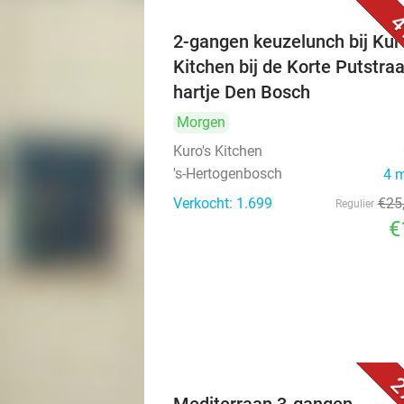
4
2-gangen keuzelunch bij Kuro
Kitchen bij de Korte Putstraa
hartje Den Bosch
Morgen
Kuro's Kitchen
's-Hertogenbosch
4 
Verkocht: 1.699
€25
Regulier
€
2