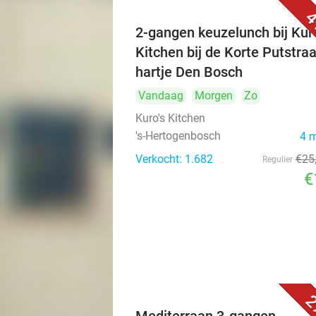
4
2-gangen keuzelunch bij Kuro
Kitchen bij de Korte Putstraa
hartje Den Bosch
Vandaag
Morgen
Zo
Kuro's Kitchen
's-Hertogenbosch
4 
Verkocht: 1.682
€25
Regulier
€
2