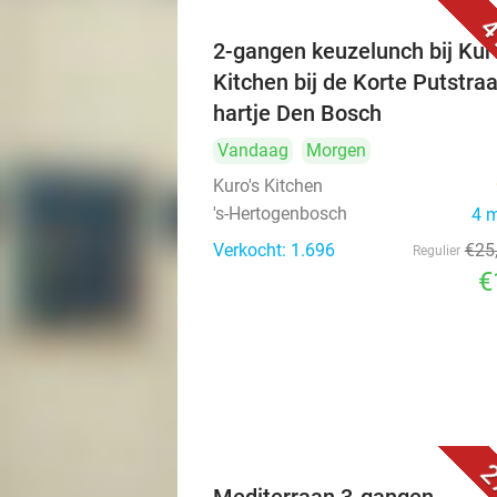
4
2-gangen keuzelunch bij Kuro
Kitchen bij de Korte Putstraa
hartje Den Bosch
Vandaag
Morgen
Kuro's Kitchen
's-Hertogenbosch
4 
Verkocht: 1.696
€25
Regulier
€
2