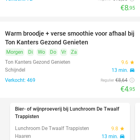
€8
,95
Warm broodje + verse smoothie voor afhaal bij
43%
Ton Kanters Gezond Genieten
Morgen
Di
Wo
Do
Vr
Za
Ton Kanters Gezond Genieten
9.6
star
Schijndel
13 min.
directions_car
Verkocht: 469
€8
,64
Regulier
€4
,95
Bier- of wijnproeverij bij Lunchroom De Twaalf
40%
Trappisten
Lunchroom De Twaalf Trappisten
9.8
star
Haaren
13 min.
directions_car