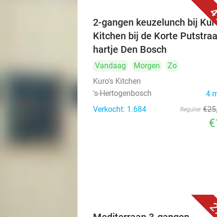
4
2-gangen keuzelunch bij Kuro
Kitchen bij de Korte Putstraa
hartje Den Bosch
Vandaag
Morgen
Zo
Kuro's Kitchen
's-Hertogenbosch
4 
Verkocht: 1.684
€25
Regulier
€
2