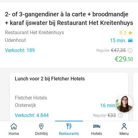
2- of 3-gangendiner à la carte + broodmandje
38%
+ karaf ijswater bij Restaurant Het Kreitenhuys
Restaurant Het Kreitenhuys
9.3
star
Udenhout
15 min.
directions_car
Verkocht: 189
€47
,35
Regulier
€29
,50
Lunch voor 2 bij Fletcher Hotels
40%
Fletcher Hotels
Oisterwijk
16 min.
directions_car
Verkocht: 4.844
€33
Regulier
€19
,90
Home
Dichtbij
Restaurants
Hotels
Menu