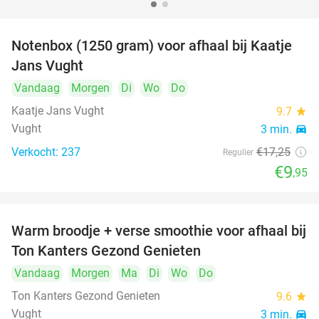
Notenbox (1250 gram) voor afhaal bij Kaatje
42%
Jans Vught
Vandaag
Morgen
Di
Wo
Do
Kaatje Jans Vught
9.7
star
Vught
3 min.
directions_car
Verkocht: 237
€17
,25
Regulier
€9
,95
Warm broodje + verse smoothie voor afhaal bij
43%
Ton Kanters Gezond Genieten
Vandaag
Morgen
Ma
Di
Wo
Do
Ton Kanters Gezond Genieten
9.6
star
Vught
3 min.
directions_car