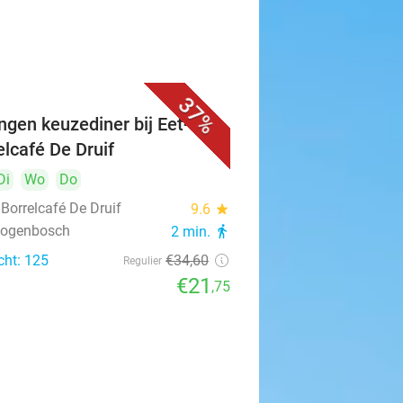
37%
ngen keuzediner bij Eet- &
elcafé De Druif
Di
Wo
Do
 Borrelcafé De Druif
9.6
star
rtogenbosch
2 min.
directions_walk
cht: 125
€34
,60
Regulier
€21
,75