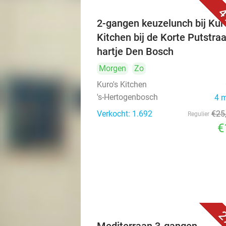
4
2-gangen keuzelunch bij Kuro
Kitchen bij de Korte Putstraa
hartje Den Bosch
Morgen
Zo
Kuro's Kitchen
's-Hertogenbosch
4 
Verkocht: 1.692
€25
Regulier
€
2