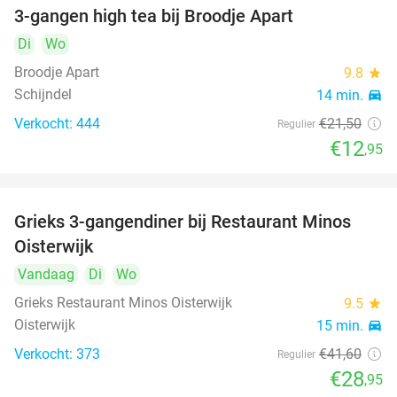
3-gangen high tea bij Broodje Apart
40%
Di
Wo
Broodje Apart
9.8
star
Schijndel
14 min.
directions_car
Verkocht: 444
€21
,50
Regulier
€12
,95
Grieks 3-gangendiner bij Restaurant Minos
30%
Oisterwijk
Vandaag
Di
Wo
Grieks Restaurant Minos Oisterwijk
9.5
star
Oisterwijk
15 min.
directions_car
Verkocht: 373
€41
,60
Regulier
€28
,95