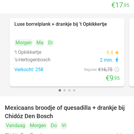
€17
,95
Luxe borrelplank + drankje bij 't Opkikkertje
41%
Morgen
Ma
Di
't Opkikkertje
9.4
star
's-Hertogenbosch
2 min.
directions_walk
Verkocht: 258
€16
,75
Regulier
€9
,95
Mexicaans broodje of quesadilla + drankje bij
37%
Chidóz Den Bosch
Vandaag
Morgen
Do
Vr