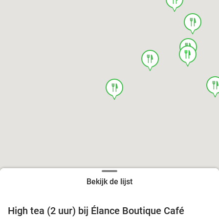
food
food
food
food
foo
food
Bekijk de lijst
High tea (2 uur) bij Élance Boutique Café
44%