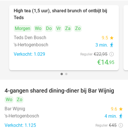
High tea (1,5 uur), shared brunch of ontbijt bij
35%
Teds
Morgen
Wo
Do
Vr
Za
Zo
Teds Den Bosch
9.5
star
's-Hertogenbosch
3 min.
directions_walk
Verkocht: 1.029
€22
,95
Regulier
€14
,95
4-gangen shared dining-diner bij Bar Wijnig
45%
Wo
Zo
Bar Wijnig
9.6
star
's-Hertogenbosch
4 min.
directions_walk
Verkocht: 1.125
€45
Regulier