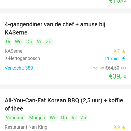
€10
,95
4-gangendiner van de chef + amuse bij
39%
KASerne
Di
Wo
Do
Vr
Za
KASerne
9.7
star
's-Hertogenbosch
11 min.
directions_walk
Verkocht: 389
€64
,50
Regulier
€39
,50
All-You-Can-Eat Korean BBQ (2,5 uur) + koffie
26%
of thee
Vandaag
Morgen
Wo
Do
Vr
Za
Restaurant Nan King
9.9
star