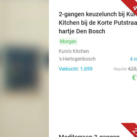
4
2-gangen keuzelunch bij Kuro
Kitchen bij de Korte Putstraa
hartje Den Bosch
Morgen
Kuro's Kitchen
's-Hertogenbosch
4 
Verkocht: 1.699
€25
Regulier
€
2