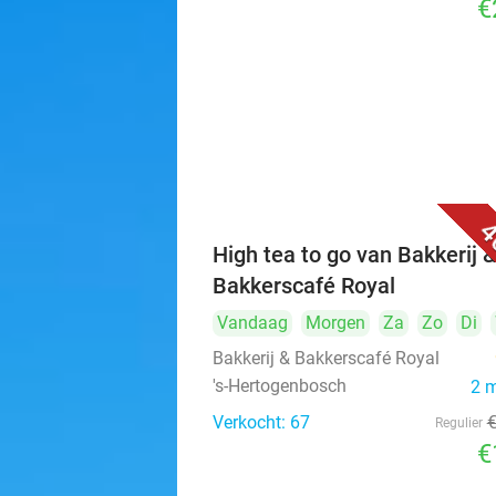
€
4
High tea to go van Bakkerij 
Bakkerscafé Royal
Vandaag
Morgen
Za
Zo
Di
Bakkerij & Bakkerscafé Royal
's-Hertogenbosch
2 
Verkocht: 67
Regulier
€