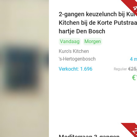
4
2-gangen keuzelunch bij Kuro
Kitchen bij de Korte Putstraa
hartje Den Bosch
Vandaag
Morgen
Kuro's Kitchen
's-Hertogenbosch
4 
Verkocht: 1.696
€25
Regulier
€
2