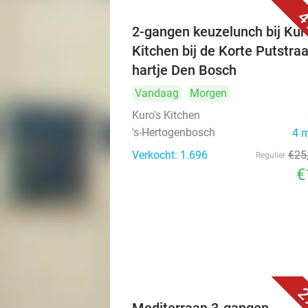
4
2-gangen keuzelunch bij Kuro
Kitchen bij de Korte Putstraa
hartje Den Bosch
Vandaag
Morgen
Kuro's Kitchen
's-Hertogenbosch
4 
Verkocht: 1.696
€25
Regulier
€
2