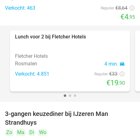
Verkocht: 463
€8
,64
Regulier
€4
,95
Lunch voor 2 bij Fletcher Hotels
40%
Fletcher Hotels
Rosmalen
4 min.
directions_car
Verkocht: 4.851
€33
Regulier
€19
,90
3-gangen keuzediner bij IJzeren Man
29%
Strandhuys
Zo
Ma
Di
Wo