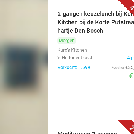
4
2-gangen keuzelunch bij Kuro
Kitchen bij de Korte Putstraa
hartje Den Bosch
Morgen
Kuro's Kitchen
's-Hertogenbosch
4 
Verkocht: 1.699
€25
Regulier
€
2