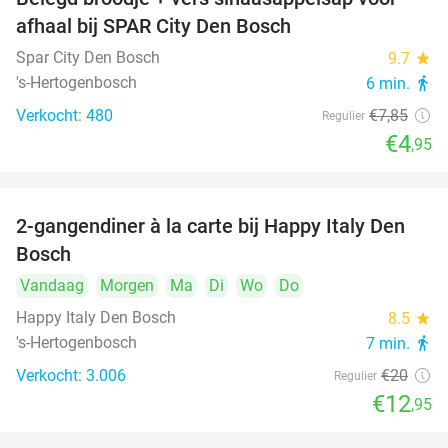
37%
afhaal bij SPAR City Den Bosch
Spar City Den Bosch
9.7
star
's-Hertogenbosch
6 min.
directions_walk
Verkocht: 480
€7
,85
Regulier
€4
,95
2-gangendiner à la carte bij Happy Italy Den
35%
Bosch
Vandaag
Morgen
Ma
Di
Wo
Do
Happy Italy Den Bosch
8.5
star
's-Hertogenbosch
7 min.
directions_walk
Verkocht: 3.006
€20
Regulier
€12
,95