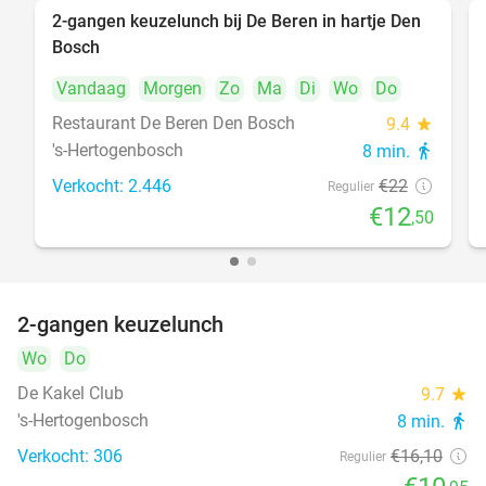
2-gangen keuzelunch bij De Beren in hartje Den
43%
Bosch
Vandaag
Morgen
Zo
Ma
Di
Wo
Do
Restaurant De Beren Den Bosch
9.4
star
's-Hertogenbosch
8 min.
directions_walk
Verkocht: 2.446
€22
Regulier
€12
,50
2-gangen keuzelunch
32%
Wo
Do
De Kakel Club
9.7
star
's-Hertogenbosch
8 min.
directions_walk
Verkocht: 306
€16
,10
Regulier