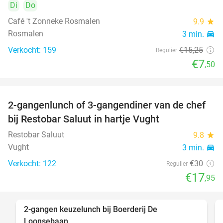
Di
Do
Café 't Zonneke Rosmalen
9.9
star
Rosmalen
3 min.
directions_car
Verkocht: 159
€15
,25
Regulier
€7
,50
2-gangenlunch of 3-gangendiner van de chef
40%
bij Restobar Saluut in hartje Vught
Restobar Saluut
9.8
star
Vught
3 min.
directions_car
Verkocht: 122
€30
Regulier
€17
,95
2-gangen keuzelunch bij Boerderij De
30%
Loonsebaan