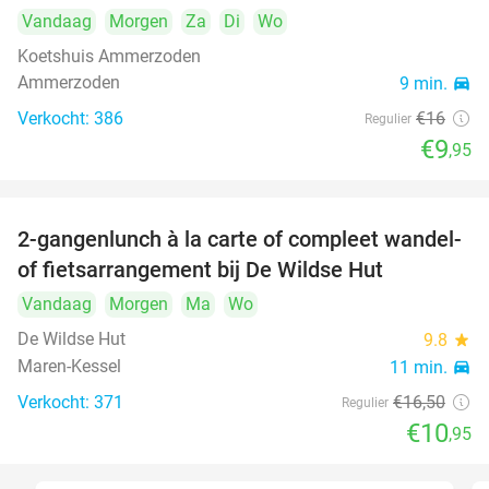
Vandaag
Morgen
Za
Di
Wo
Koetshuis Ammerzoden
Ammerzoden
9 min.
directions_car
Verkocht: 386
€16
Regulier
€9
,95
2-gangenlunch à la carte of compleet wandel-
34%
of fietsarrangement bij De Wildse Hut
Vandaag
Morgen
Ma
Wo
De Wildse Hut
9.8
star
Maren-Kessel
11 min.
directions_car
Verkocht: 371
€16
,50
Regulier
€10
,95