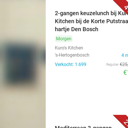
4
2-gangen keuzelunch bij Kuro
Kitchen bij de Korte Putstraa
hartje Den Bosch
Morgen
Kuro's Kitchen
's-Hertogenbosch
4 
Verkocht: 1.699
€25
Regulier
€
2