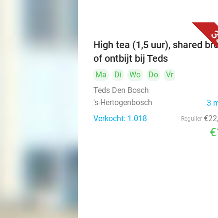
3
High tea (1,5 uur), shared br
of ontbijt bij Teds
Ma
Di
Wo
Do
Vr
Teds Den Bosch
's-Hertogenbosch
3 
Verkocht: 1.018
€22
Regulier
€