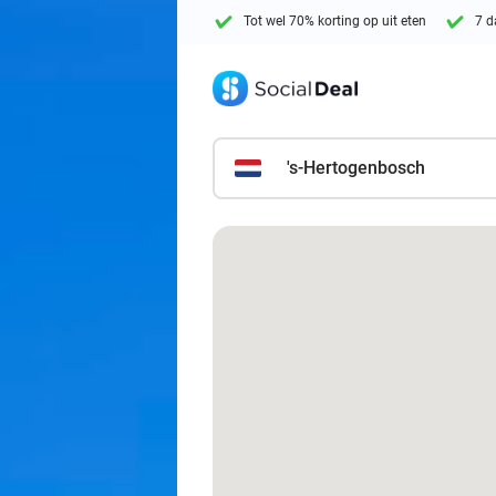
Tot wel 70% korting op uit eten
7 d
's-Hertogenbosch