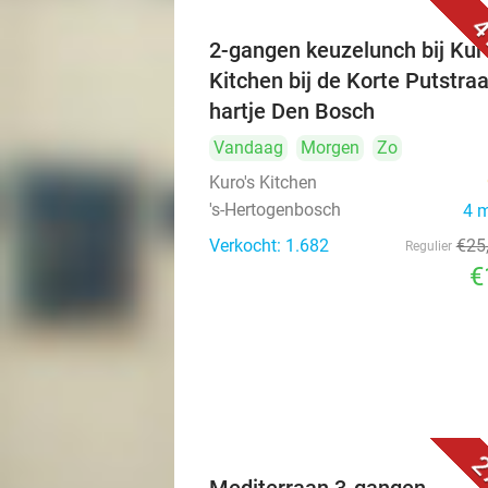
4
2-gangen keuzelunch bij Kuro
Kitchen bij de Korte Putstraa
hartje Den Bosch
Vandaag
Morgen
Zo
Kuro's Kitchen
's-Hertogenbosch
4 
Verkocht: 1.682
€25
Regulier
€
2