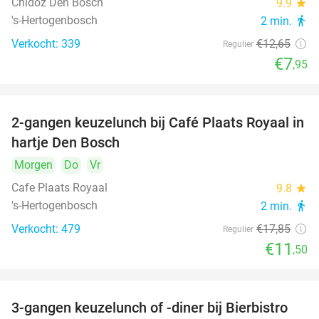
Chidóz Den Bosch
9.9
star
's-Hertogenbosch
2 min.
directions_walk
Verkocht: 339
€12
,65
Regulier
€7
,95
2-gangen keuzelunch bij Café Plaats Royaal in
36%
hartje Den Bosch
Morgen
Do
Vr
Cafe Plaats Royaal
9.8
star
's-Hertogenbosch
2 min.
directions_walk
Verkocht: 479
€17
,85
Regulier
€11
,50
3-gangen keuzelunch of -diner bij Bierbistro
41%