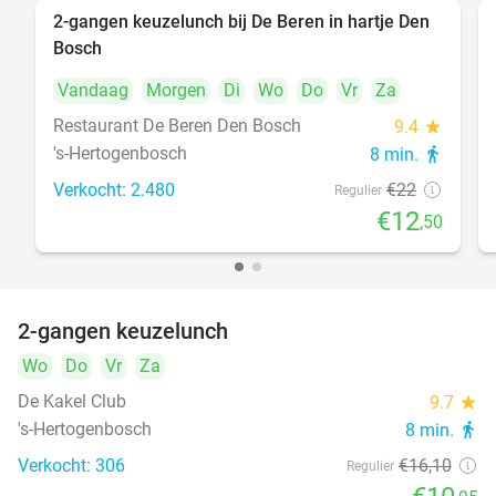
2-gangen keuzelunch bij De Beren in hartje Den
43%
Bosch
Vandaag
Morgen
Di
Wo
Do
Vr
Za
Restaurant De Beren Den Bosch
9.4
star
's-Hertogenbosch
8 min.
directions_walk
Verkocht: 2.480
€22
Regulier
€12
,50
2-gangen keuzelunch
32%
Wo
Do
Vr
Za
De Kakel Club
9.7
star
's-Hertogenbosch
8 min.
directions_walk
Verkocht: 306
€16
,10
Regulier