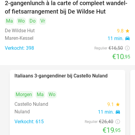
2-gangenlunch à la carte of compleet wandel-
34%
of fietsarrangement bij De Wildse Hut
Ma
Wo
Do
Vr
De Wildse Hut
9.8
star
Maren-Kessel
11 min.
directions_car
Verkocht: 398
€16
,50
Regulier
€10
,95
Italiaans 3-gangendiner bij Castello Nuland
24%
Morgen
Ma
Wo
Castello Nuland
9.1
star
Nuland
11 min.
directions_car
Verkocht: 615
€26
,40
Regulier
€19
,95