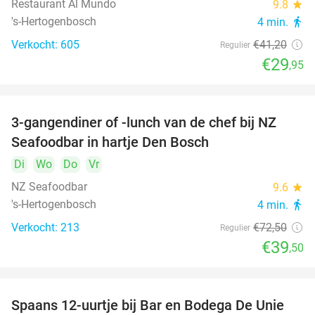
Restaurant Al Mundo
9.8
star
's-Hertogenbosch
4 min.
directions_walk
Verkocht: 605
€41
,20
Regulier
€29
,95
3-gangendiner of -lunch van de chef bij NZ
46%
Seafoodbar in hartje Den Bosch
Di
Wo
Do
Vr
NZ Seafoodbar
9.6
star
's-Hertogenbosch
4 min.
directions_walk
Verkocht: 213
€72
,50
Regulier
€39
,50
Spaans 12-uurtje bij Bar en Bodega De Unie
42%