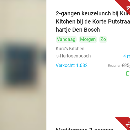
4
2-gangen keuzelunch bij Kuro
Kitchen bij de Korte Putstraa
hartje Den Bosch
Vandaag
Morgen
Zo
Kuro's Kitchen
's-Hertogenbosch
4 
Verkocht: 1.682
€25
Regulier
€
2