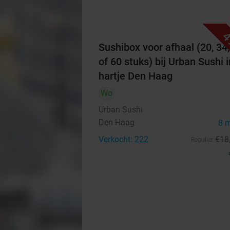
4
Sushibox voor afhaal (20, 34,
of 60 stuks) bij Urban Sushi i
hartje Den Haag
Wo
Urban Sushi
Den Haag
8 
Verkocht: 222
€18
Regulier