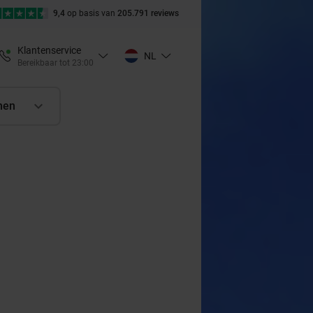
9,4
op basis van
205.791 reviews
Klantenservice
NL
Bereikbaar tot 23:00
nen