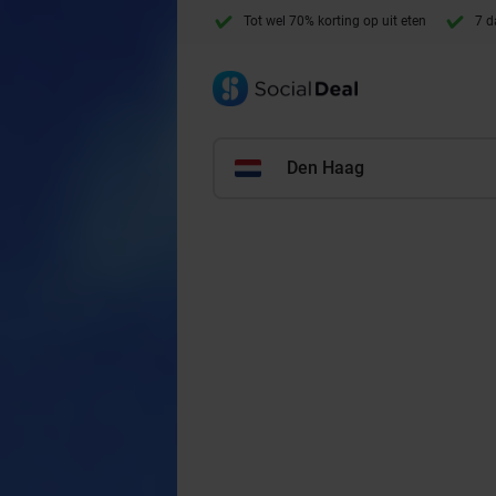
Tot wel 70% korting op uit eten
7 d
Den Haag