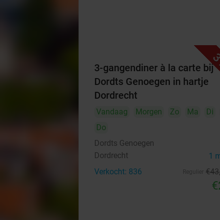
3
3-gangendiner à la carte bij
Dordts Genoegen in hartje
Dordrecht
Vandaag
Morgen
Zo
Ma
Di
Do
Dordts Genoegen
Dordrecht
1 
Verkocht: 836
€43
Regulier
€