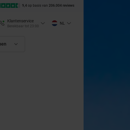
9,4
op basis van
206.004 reviews
Klantenservice
NL
Bereikbaar tot 23:00
nen