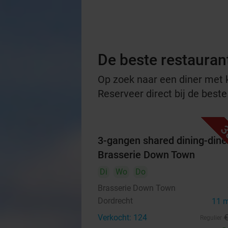
De beste restauran
Op zoek naar een diner met ko
Reserveer direct bij de beste
3
3-gangen shared dining-diner
Brasserie Down Town
Di
Wo
Do
Brasserie Down Town
Dordrecht
11 
Verkocht: 124
Regulier