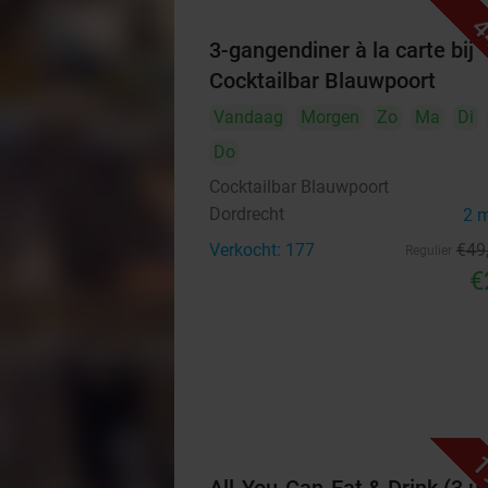
4
3-gangendiner à la carte bij
Cocktailbar Blauwpoort
Vandaag
Morgen
Zo
Ma
Di
Do
Cocktailbar Blauwpoort
Dordrecht
2 
Verkocht: 177
€49
Regulier
€
1