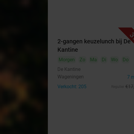
3
2-gangen keuzelunch bij De
Kantine
Morgen
Zo
Ma
Di
Wo
Do
De Kantine
Wageningen
7 
Verkocht: 205
€17
Regulier