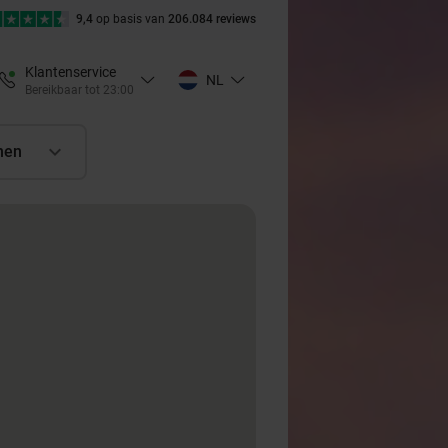
9,4
op basis van
206.084 reviews
Klantenservice
NL
Bereikbaar tot 23:00
nen