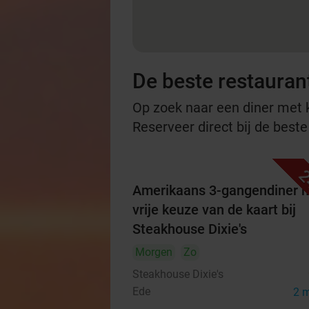
De beste restauran
Op zoek naar een diner met ko
Reserveer direct bij de best
2
Amerikaans 3-gangendiner 
vrije keuze van de kaart bij
Steakhouse Dixie's
Morgen
Zo
Steakhouse Dixie's
Ede
2 