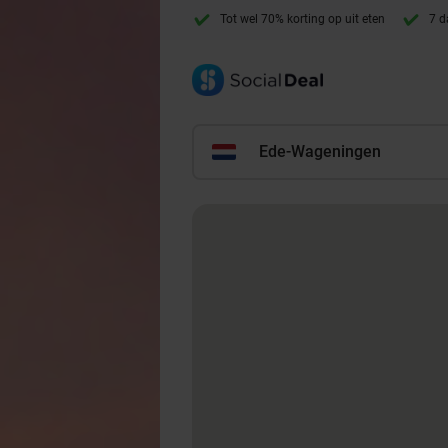
Tot wel 70% korting op uit eten
7 d
Ede-Wageningen