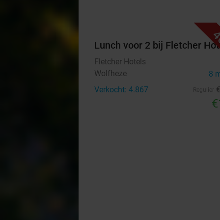
4
Lunch voor 2 bij Fletcher Hot
Fletcher Hotels
Wolfheze
8 
Verkocht: 4.867
Regulier
€