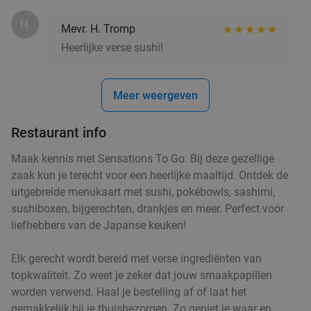
H.
Mevr. H. Tromp
High tea bij Anne&Max Arnhem Bakkerstraat
29%
Heerlijke verse sushi!
Morgen
Di
Wo
Do
Vr
Anne&Max Arnhem Bakkerstraat
9.4
star
Arnhem
20 min.
directions_car
Meer weergeven
Verkocht: 892
€27
,50
Regulier
Restaurant info
€19
,50
Maak kennis met Sensations To Go. Bij deze gezellige
zaak kun je terecht voor een heerlijke maaltijd. Ontdek de
Strippenkaart of warme drank + appelflap of
51%
uitgebreide menukaart met sushi, pokébowls, sashimi,
koek bij SPAR Arnhem
sushiboxen, bijgerechten, drankjes en meer. Perfect voor
Vandaag
Morgen
Di
Wo
Do
Vr
Za
liefhebbers van de Japanse keuken!
SPAR Arnhem
9.7
star
Elk gerecht wordt bereid met verse ingrediënten van
Arnhem
20 min.
directions_car
topkwaliteit. Zo weet je zeker dat jouw smaakpapillen
Verkocht: 479
€45
,75
Regulier
worden verwend. Haal je bestelling af of laat het
€22
,50
gemakkelijk bij je thuisbezorgen. Zo geniet je waar en