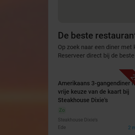
De beste restauran
Op zoek naar een diner met ko
Reserveer direct bij de best
2
Amerikaans 3-gangendiner 
vrije keuze van de kaart bij
Steakhouse Dixie's
Zo
Steakhouse Dixie's
Ede
2 