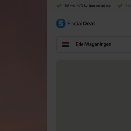
Tot wel 70% korting op uit eten
7 d
Ede-Wageningen