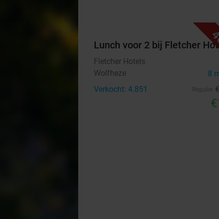
4
Lunch voor 2 bij Fletcher Hot
Fletcher Hotels
Wolfheze
8 
Verkocht: 4.851
Regulier
€