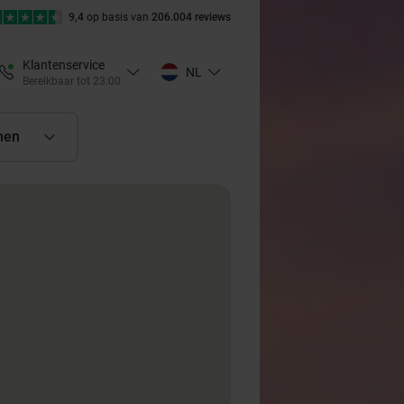
9,4
op basis van
206.004 reviews
Klantenservice
NL
Bereikbaar tot 23:00
nen