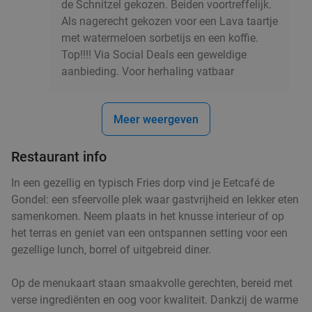
de Schnitzel gekozen. Beiden voortreffelijk.
Als nagerecht gekozen voor een Lava taartje
met watermeloen sorbetijs en een koffie.
Top!!!! Via Social Deals een geweldige
aanbieding. Voor herhaling vatbaar
Meer weergeven
Restaurant info
In een gezellig en typisch Fries dorp vind je Eetcafé de
Gondel: een sfeervolle plek waar gastvrijheid en lekker eten
samenkomen. Neem plaats in het knusse interieur of op
het terras en geniet van een ontspannen setting voor een
gezellige lunch, borrel of uitgebreid diner.
Op de menukaart staan smaakvolle gerechten, bereid met
verse ingrediënten en oog voor kwaliteit. Dankzij de warme