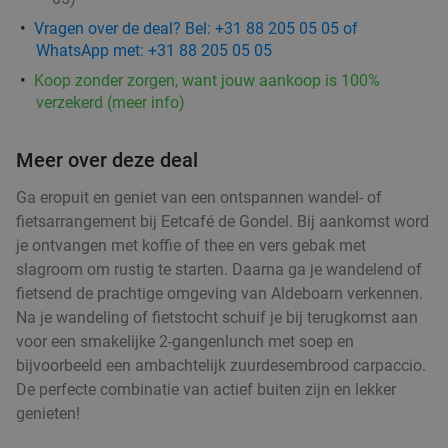
Vragen over de deal? Bel: +31 88 205 05 05 of
WhatsApp met: +31 88 205 05 05
Koop zonder zorgen, want jouw aankoop is 100%
verzekerd (meer info)
Meer over deze deal
Ga eropuit en geniet van een ontspannen wandel- of
fietsarrangement bij Eetcafé de Gondel. Bij aankomst word
je ontvangen met koffie of thee en vers gebak met
slagroom om rustig te starten. Daarna ga je wandelend of
fietsend de prachtige omgeving van Aldeboarn verkennen.
Na je wandeling of fietstocht schuif je bij terugkomst aan
voor een smakelijke 2-gangenlunch met soep en
bijvoorbeeld een ambachtelijk zuurdesembrood carpaccio.
De perfecte combinatie van actief buiten zijn en lekker
genieten!