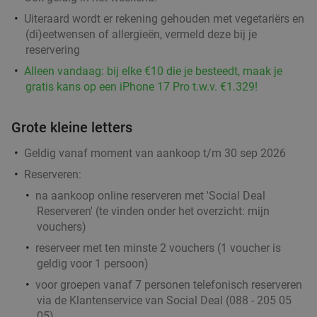
Uiteraard wordt er rekening gehouden met vegetariërs en
(di)eetwensen of allergieën, vermeld deze bij je
reservering
Alleen vandaag: bij elke €10 die je besteedt, maak je
gratis kans op een iPhone 17 Pro t.w.v. €1.329!
Grote kleine letters
Geldig vanaf moment van aankoop t/m 30 sep 2026
Reserveren:
na aankoop online reserveren met 'Social Deal
Reserveren' (te vinden onder het overzicht:
mijn
vouchers
)
reserveer met ten minste 2 vouchers (1 voucher is
geldig voor 1 persoon)
voor groepen vanaf 7 personen telefonisch reserveren
via de Klantenservice van Social Deal (088 - 205 05
05)