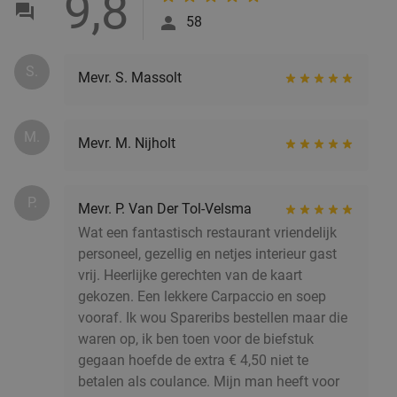
9,8
58
S.
Mevr. S. Massolt
M.
Mevr. M. Nijholt
P.
Mevr. P. Van Der Tol-Velsma
Wat een fantastisch restaurant vriendelijk
personeel, gezellig en netjes interieur gast
vrij. Heerlijke gerechten van de kaart
gekozen. Een lekkere Carpaccio en soep
vooraf. Ik wou Spareribs bestellen maar die
waren op, ik ben toen voor de biefstuk
gegaan hoefde de extra € 4,50 niet te
betalen als coulance. Mijn man heeft voor