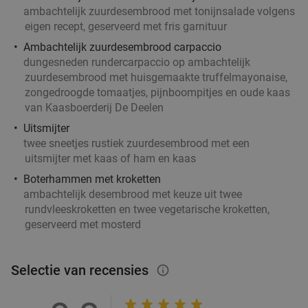
ambachtelijk zuurdesembrood met tonijnsalade volgens
eigen recept, geserveerd met fris garnituur
Ambachtelijk zuurdesembrood carpaccio
dungesneden rundercarpaccio op ambachtelijk
zuurdesembrood met huisgemaakte truffelmayonaise,
zongedroogde tomaatjes, pijnboompitjes en oude kaas
van Kaasboerderij De Deelen
Uitsmijter
twee sneetjes rustiek zuurdesembrood met een
uitsmijter met kaas of ham en kaas
Boterhammen met kroketten
ambachtelijk desembrood met keuze uit twee
rundvleeskroketten en twee vegetarische kroketten,
geserveerd met mosterd
Selectie van recensies
info_outlined