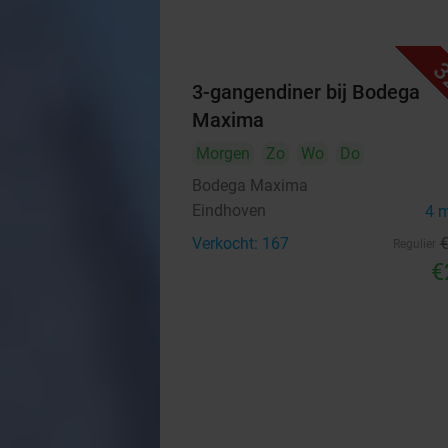
3
3-gangendiner bij Bodega
Maxima
Morgen
Zo
Wo
Do
Bodega Maxima
Eindhoven
4 
Verkocht: 167
Regulier
€