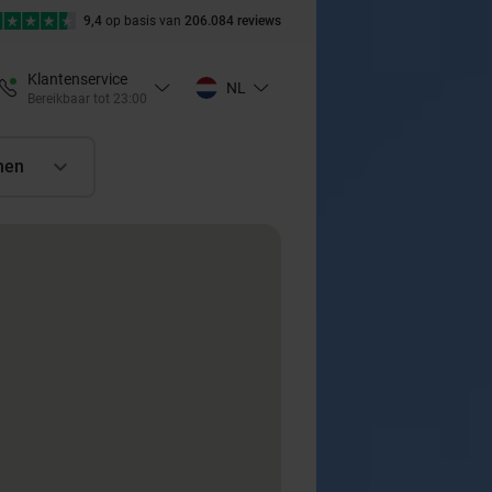
9,4
op basis van
206.084 reviews
Klantenservice
NL
Bereikbaar tot 23:00
nen