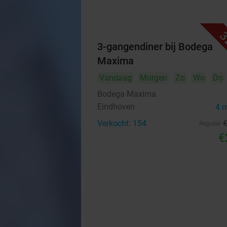
3
3-gangendiner bij Bodega
Maxima
Vandaag
Morgen
Zo
Wo
Do
Bodega Maxima
Eindhoven
4 
Verkocht: 154
Regulier
€