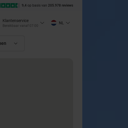
9,4
op basis van
205.978 reviews
Klantenservice
NL
Bereikbaar vanaf 07:00
nen