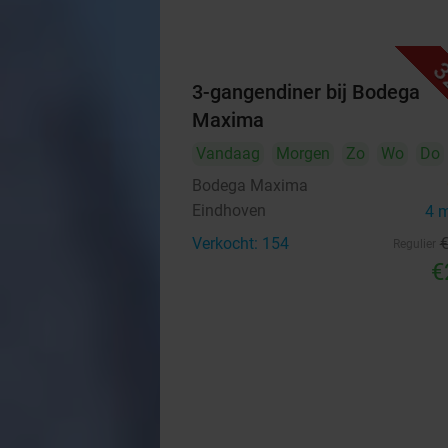
3
3-gangendiner bij Bodega
Maxima
Vandaag
Morgen
Zo
Wo
Do
Bodega Maxima
Eindhoven
4 
Verkocht: 154
Regulier
€