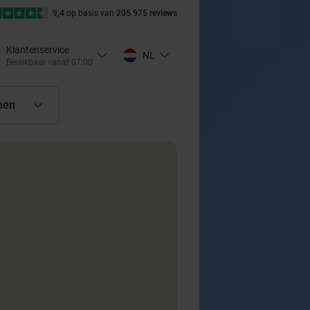
9,4
op basis van
205.975 reviews
Klantenservice
NL
Bereikbaar vanaf 07:00
nen