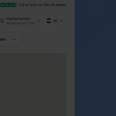
9,4
op basis van
206.142 reviews
Klantenservice
NL
Bereikbaar tot 21:00
nen