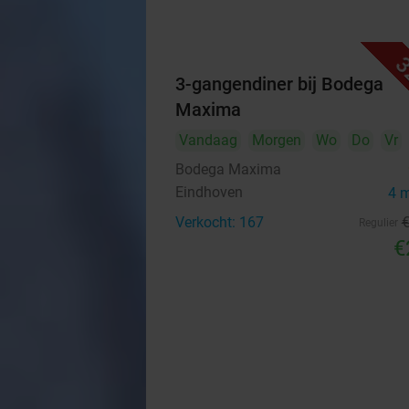
3
3-gangendiner bij Bodega
Maxima
Vandaag
Morgen
Wo
Do
Vr
Bodega Maxima
Eindhoven
4 
Verkocht: 167
Regulier
€