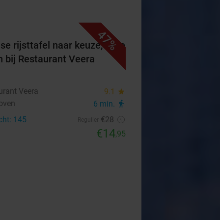
47%
se rijsttafel naar keuze, af te
n bij Restaurant Veera
urant Veera
9.1
star
oven
6 min.
directions_walk
cht: 145
€28
Regulier
€14
,95