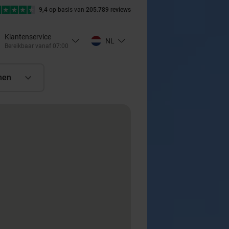
9,4
op basis van
205.789 reviews
Klantenservice
NL
Bereikbaar vanaf 07:00
nen