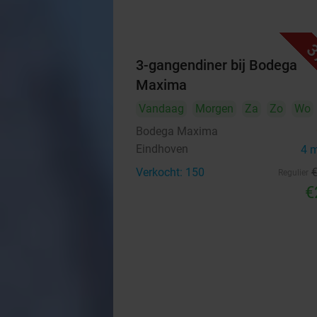
3
3-gangendiner bij Bodega
Maxima
Vandaag
Morgen
Za
Zo
Wo
Bodega Maxima
Eindhoven
4 
Verkocht: 150
Regulier
€