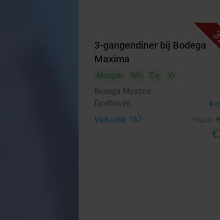
3
3-gangendiner bij Bodega
Maxima
Morgen
Wo
Do
Vr
Bodega Maxima
Eindhoven
4 
Verkocht: 167
Regulier
€