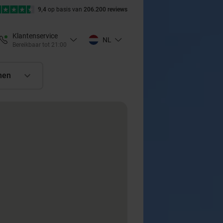
9,4
op basis van
206.200 reviews
Klantenservice
NL
Bereikbaar tot 21:00
nen