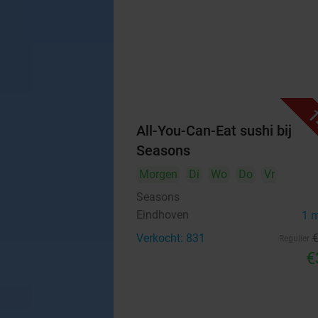
1
All-You-Can-Eat sushi bij
Seasons
Morgen
Di
Wo
Do
Vr
Seasons
Eindhoven
1 
Verkocht: 831
Regulier
€