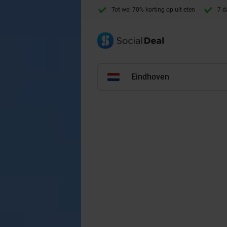
Tot wel 70% korting op uit eten
7 d
Eindhoven