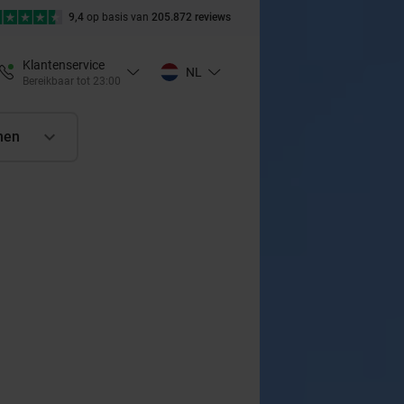
9,4
op basis van
205.872 reviews
Klantenservice
NL
Bereikbaar tot 23:00
nen