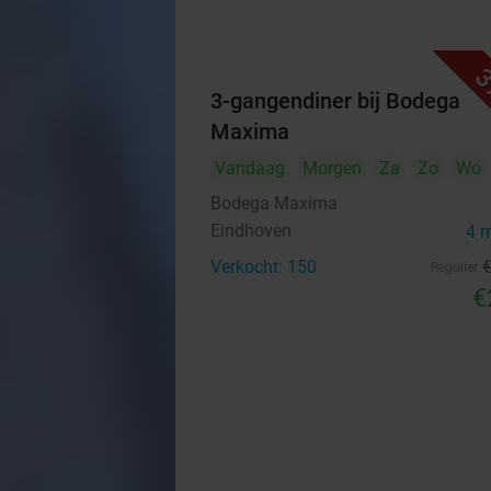
3
3-gangendiner bij Bodega
Maxima
Vandaag
Morgen
Za
Zo
Wo
Bodega Maxima
Eindhoven
4 
Verkocht: 150
Regulier
€