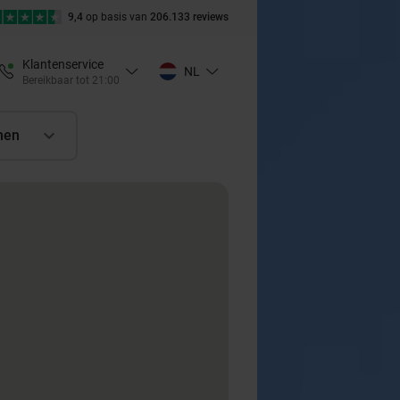
9,4
op basis van
206.133 reviews
Klantenservice
NL
Bereikbaar tot 21:00
nen