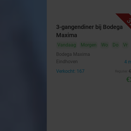
3
3-gangendiner bij Bodega
Maxima
Vandaag
Morgen
Wo
Do
Vr
Bodega Maxima
Eindhoven
4 
Verkocht: 167
Regulier
€