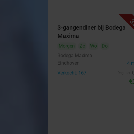
3
3-gangendiner bij Bodega
Maxima
Morgen
Zo
Wo
Do
Bodega Maxima
Eindhoven
4 
Verkocht: 167
Regulier
€