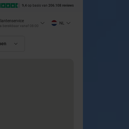
9,4
op basis van
206.108 reviews
lantenservice
NL
a bereikbaar vanaf 08:00
nen