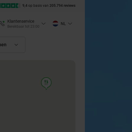
9,4
op basis van
205.794 reviews
Klantenservice
NL
Bereikbaar tot 23:00
nen
food